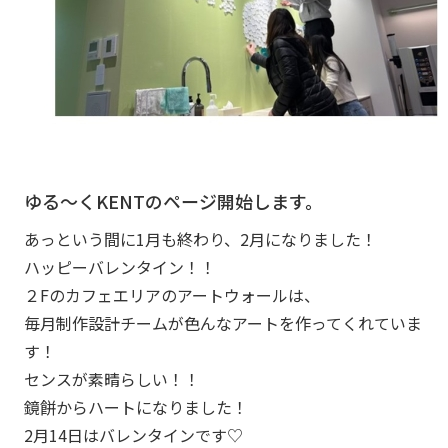
ゆる～くKENTのページ開始します。
あっという間に1月も終わり、2月になりました！​
ハッピーバレンタイン！！​
​２Fのカフェエリアのアートウォールは、​
毎月制作設計チームが色んなアートを作ってくれていま
す！​
センスが素晴らしい！！​
​鏡餅からハートになりました！​
2月14日はバレンタインです♡​