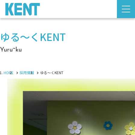
ゆる～くKENT
Yuru~ku
HOME
採用情報
ゆる～くKENT