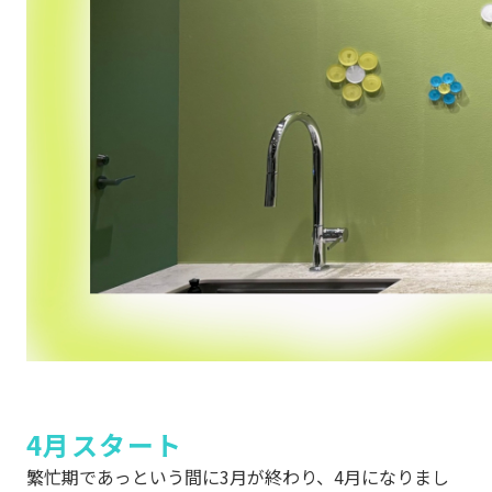
4月スタート
繁忙期であっという間に
3
月が終わり、
4
月になりまし