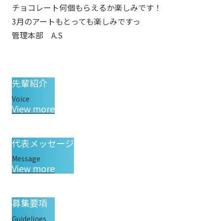
チョコレート何個もらえるか楽しみです！​
​3月のアートもとっても楽しみですっ​
管理本部 A.S
先輩紹介
Voice
View more
代表メッセージ
Message
View more
募集要項
Guidelines